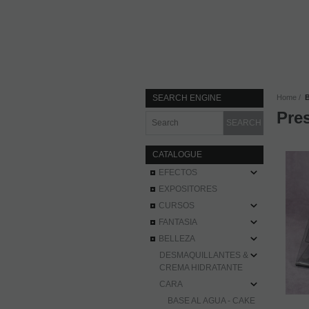
SEARCH ENGINE
Home
Pres
CATALOGUE
EFECTOS
EXPOSITORES
CURSOS
FANTASIA
BELLEZA
DESMAQUILLANTES &
CREMA HIDRATANTE
CARA
BASE AL AGUA - CAKE