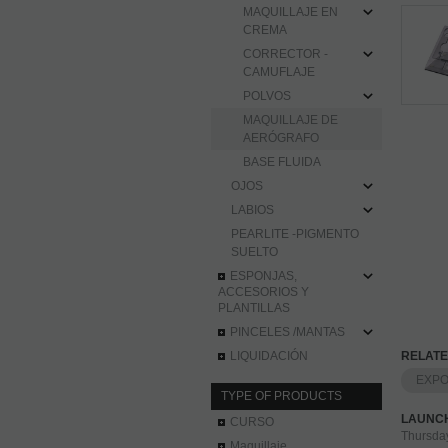
MAQUILLAJE EN
CREMA
CORRECTOR -
CAMUFLAJE
POLVOS
MAQUILLAJE DE
AERÓGRAFO
BASE FLUIDA
OJOS
LABIOS
PEARLITE -PIGMENTO
SUELTO
ESPONJAS,
ACCESORIOS Y
PLANTILLAS
PINCELES /MANTAS
LIQUIDACIÓN
RELATE
EXPO
TYPE OF PRODUCTS
LAUNC
CURSO
Thursda
Maquillaje