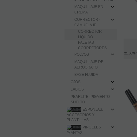
MAQUILLAJE EN
CREMA
CORRECTOR -
CAMUFLAJE
CORRECTOR
LÍQUIDO
PALETAS
CORRECTORES
21.00%
POLVOS
MAQUILLAJE DE
AERÓGRAFO
BASE FLUIDA
OJOS
LABIOS
PEARLITE -PIGMENTO
SUELTO
ESPONJAS,
ACCESORIOS Y
PLANTILLAS
PINCELES
/MANTAS