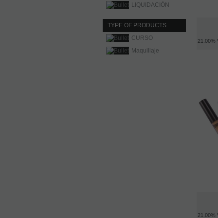
LIQUIDACIÓN
TYPE OF PRODUCTS
CURSO
21.00%
Maquillaje
21.00%