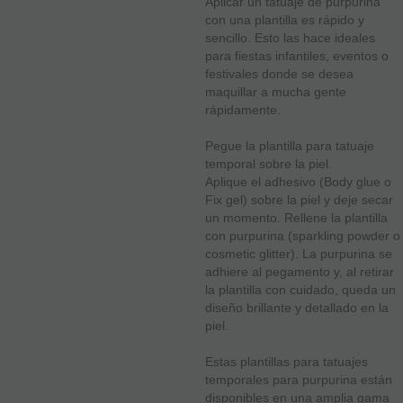
Aplicar un tatuaje de purpurina
con una plantilla es rápido y
sencillo. Esto las hace ideales
para fiestas infantiles, eventos o
festivales donde se desea
maquillar a mucha gente
rápidamente.
Pegue la plantilla para tatuaje
temporal sobre la piel.
Aplique el adhesivo (Body glue o
Fix gel) sobre la piel y deje secar
un momento. Rellene la plantilla
con purpurina (sparkling powder o
cosmetic glitter). La purpurina se
adhiere al pegamento y, al retirar
la plantilla con cuidado, queda un
diseño brillante y detallado en la
piel.
Estas plantillas para tatuajes
temporales para purpurina están
disponibles en una amplia gama