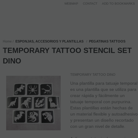
WEBMAP
CONTACT
ADD TO BOOKMARKS
Home
ESPONJAS, ACCESORIOS Y PLANTILLAS
PEGATINAS TATTOOS
TEMPORARY TATTOO STENCIL SET
DINO
TEMPORARY TATTOO DINO
Una plantilla para tatuaje temporal
es una plantilla que se utiliza para
crear rápida y fácilmente un
tatuaje temporal con purpurina.
Estas plantillas están hechas de
un material flexible y autoadhesivo
y presentan un diseño recortado
con un gran nivel de detalle.