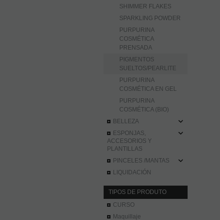
SHIMMER FLAKES
SPARKLING POWDER
PURPURINA
COSMÉTICA
PRENSADA
PIGMENTOS
SUELTOS/PEARLITE
PURPURINA
COSMÉTICA EN GEL
PURPURINA
COSMÉTICA (BIO)
BELLEZA
ESPONJAS,
ACCESORIOS Y
PLANTILLAS
PINCELES /MANTAS
LIQUIDACIÓN
TIPOS DE PRODUTO
CURSO
Maquillaje