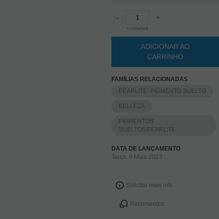
-
+
unidades
ADICIONAR AO
CARRINHO
FAMÍLIAS RELACIONADAS
PEARLITE -PIGMENTO SUELTO
BELLEZA
PIGMENTOS
SUELTOS/PEARLITE
DATA DE LANÇAMENTO
Terça, 9 Maio 2023
Solicitar mais info
Recomendar