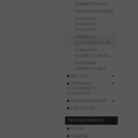
SHIMMER FLAKES
SPARKLING POWDER
PURPURINA
COSMÉTICA
PRENSADA
PIGMENTOS
SUELTOS/PEARLITE
PURPURINA
COSMÉTICA EN GEL
PURPURINA
COSMÉTICA (BIO)
BELLEZA
ESPONJAS,
ACCESORIOS Y
PLANTILLAS
PINCELES /MANTAS
LIQUIDACIÓN
TIPOS DE PRODUTO
CURSO
Maquillaje