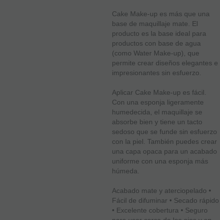
Cake Make-up es más que una
base de maquillaje mate. El
producto es la base ideal para
productos con base de agua
(como Water Make-up), que
permite crear diseños elegantes e
impresionantes sin esfuerzo.
Aplicar Cake Make-up es fácil.
Con una esponja ligeramente
humedecida, el maquillaje se
absorbe bien y tiene un tacto
sedoso que se funde sin esfuerzo
con la piel. También puedes crear
una capa opaca para un acabado
uniforme con una esponja más
húmeda.
Acabado mate y aterciopelado •
Fácil de difuminar • Secado rápido
• Excelente cobertura • Seguro
para usar cerca de los ojos y en