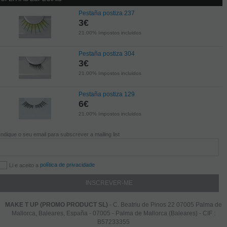
Pestaña postiza 237
3
€
21.00%
Impostos incluidos
Pestaña postiza 304
3
€
21.00%
Impostos incluidos
Pestaña postiza 129
6
€
21.00%
Impostos incluidos
Indique o seu email para subscrever a mailing list
política de privacidade
Li e aceito a
MAKE T UP (PROMO PRODUCT SL)
- C. Beatriu de Pinos 22 07005 Palma de
Mallorca, Baleares, España - 07005 - Palma de Mallorca (Baleares) - CIF :
B57233355