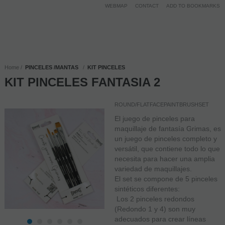
WEBMAP
CONTACT
ADD TO BOOKMARKS
Home
PINCELES /MANTAS
KIT PINCELES
KIT PINCELES FANTASIA 2
ROUND/FLATFACEPAINTBRUSHSET
El juego de pinceles para
maquillaje de fantasía Grimas, es
un juego de pinceles completo y
versátil, que contiene todo lo que
necesita para hacer una amplia
variedad de maquillajes.
El set se compone de 5 pinceles
sintéticos diferentes:
 Los 2 pinceles redondos
(Redondo 1 y 4) son muy
adecuados para crear líneas