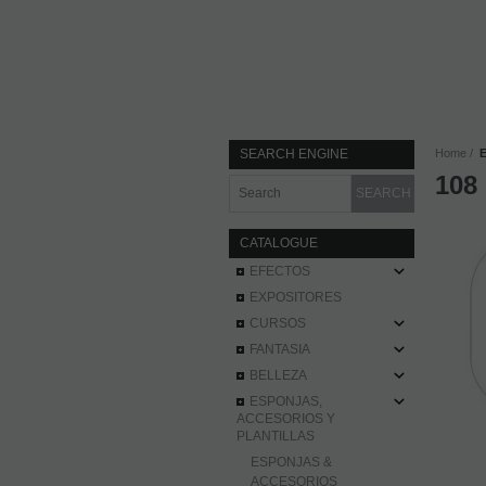
SEARCH ENGINE
Home
108
CATALOGUE
EFECTOS
EXPOSITORES
CURSOS
FANTASIA
BELLEZA
ESPONJAS,
ACCESORIOS Y
PLANTILLAS
ESPONJAS &
ACCESORIOS